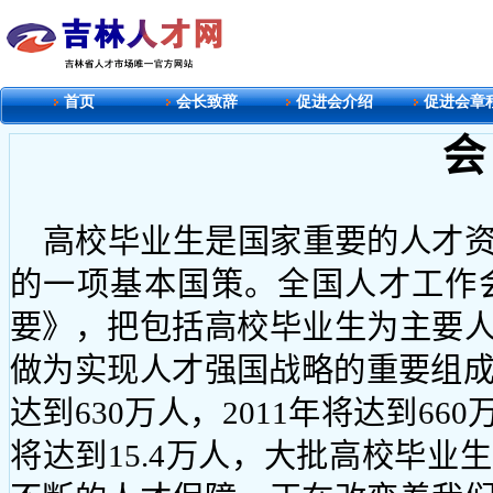
首页
会长致辞
促进会介绍
促进会章