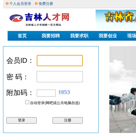
个人会员登录
免费注册
首页
我要招聘
我要求职
我要创业
现
会员ID：
密 码：
附加码：
自动登录(网吧或公共电脑勿选)