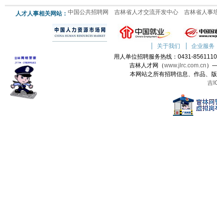
中国公共招聘网
吉林省人才交流开发中心
吉林省人事
人才人事相关网站：
关于我们
企业服务
用人单位招聘服务热线：0431-85611100 
吉林人才网（
www.jlrc.com.cn
）
本网站之所有招聘信息、作品、版
吉I