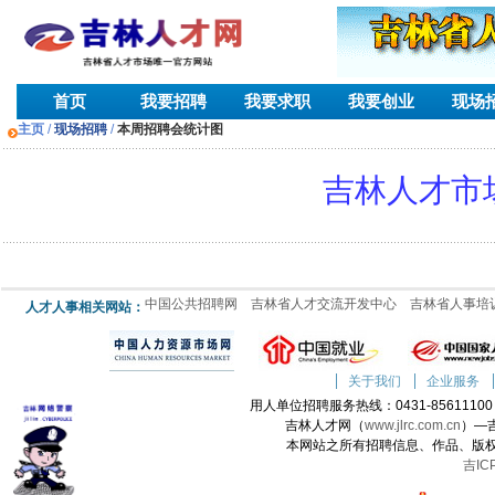
首页
我要招聘
我要求职
我要创业
现场
主页
/
现场招聘
/
本周招聘会统计图
吉林人才市
中国公共招聘网
吉林省人才交流开发中心
吉林省人事培
人才人事相关网站：
关于我们
企业服务
用人单位招聘服务热线：0431-85611100 人
吉林人才网（
www.jlrc.com.cn
）—
本网站之所有招聘信息、作品、版
吉IC