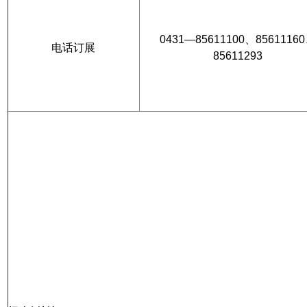
0431—85611100、8561116
电话订展
85611293