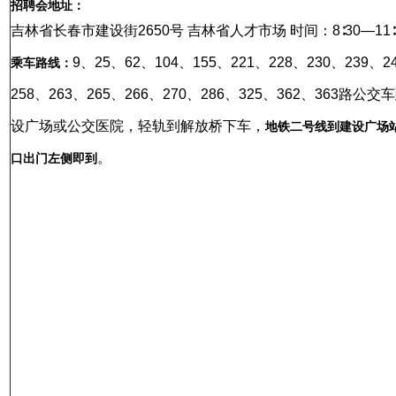
招聘会地址：
吉林省长春市建设街2650号 吉林省人才市场 时间：8∶30—11∶
9、25、62、104、155、221、228、230、239、2
乘车路线：
258、263、265、266、270、286、325、362、363路公交
设广场或公交医院，轻轨到解放桥下车，
地铁二号线到建设广场
。
口出门左侧即到